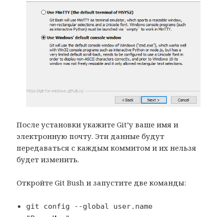
После установки укажите Git’у ваше имя и
электронную почту. Эти данные будут
передаваться с каждым коммитом и их нельзя
будет изменить.
Откройте Git Bush и запустите две команды:
git config --global user.name