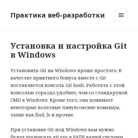
Практика веб-разработки
МЕНЮ
И
ВИДЖЕТЫ
Установка и настройка Git
в Windows
Установить Git на Windows проще простого. В
качестве приятного бонуса вместе с Git
поставляется консоль Git bash. Работать с этой
консолью гораздо удобнее, чем со стандартной
CMD в Windows. Кроме того, она понимает
некоторые полезные линуксовские команды,
такие как find, ls и прочие.
При установке Git под Windows вам нужно
будет прописать git.exe в PATH вашей системы,