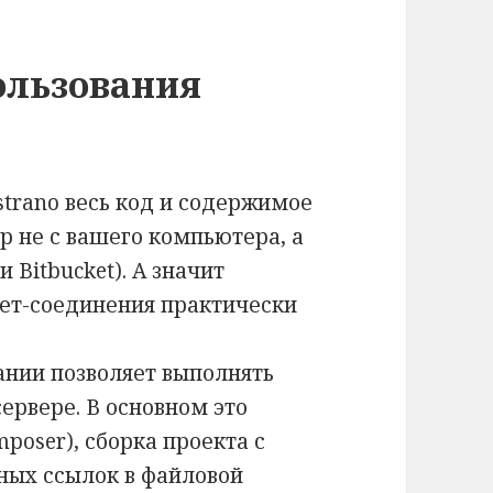
ользования
trano весь код и содержимое
р не с вашего компьютера, а
 Bitbucket). А значит
нет-соединения практически
ании позволяет выполнять
ервере. В основном это
poser), сборка проекта с
ных ссылок в файловой