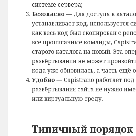
системе сервера;
Безопасно
— Для доступа к каталог
устанавливает код, используется с
как весь код был скопирован с ре
все прописанные команды, Capistr
старого каталога на новый. Эта оп
развёртывании не может произойти
кода уже обновилась, а часть ещё о
Удобно
— Capistrano работает под
развёртывания сайта не нужно име
или виртуальную среду.
Типичный порядок