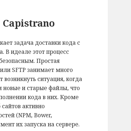
 Capistrano
кает задача доставки кода с
. В идеале этот процесс
безопасным. Простая
 или SFTP занимает много
т возникнуть ситуация, когда
и новые и старые файлы, что
полнении кода в них. Кроме
б сайтов активно
стей (NPM, Bower,
мент их запуска на сервере.