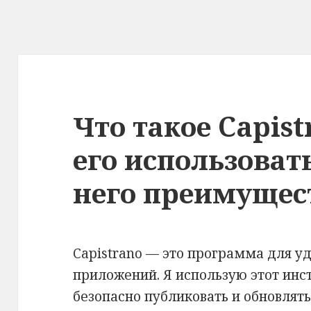
Что такое Capist
его использовать
него преимущес
Capistrano — это программа для у
приложений. Я использую этот инс
безопасно публиковать и обновлять