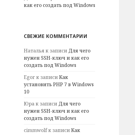
как его создать под Windows
СВЕЖИЕ КОММЕНТАРИИ
Наталья
к записи
Для чего
нужен SSH-ключ и как его
создать под Windows
Egor
к записи
Как
установить PHP 7 в Windows
10
Юра
к записи
Для чего
нужен SSH-ключ и как его
создать под Windows
cimmwolf
к записи
Как