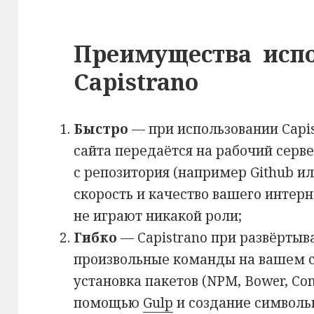
Преимущества исп
Capistrano
Быстро
— при использовании Capis
сайта передаётся на рабочий серве
с репозитория (например Github или
скорость и качество вашего интер
не играют никакой роли;
Гибко
— Capistrano при развёртыв
произвольные команды на вашем с
установка пакетов (NPM, Bower, Com
помощью
Gulp
и создание символь