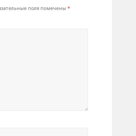
язательные поля помечены
*