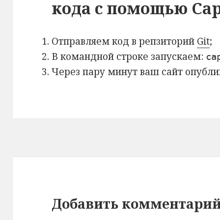
кода с помощью Cap
Отправляем код в репзиторий
Git
;
В командной строке запускаем:
ca
Через пару минут ваш сайт опубли
Добавить комментари