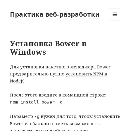
Практика веб-разработки
МЕНЮ
И
ВИДЖЕТЫ
Установка Bower в
Windows
Для установки пакетного менеджера Bower
предварительно нужно
установить NPM и
NodeJS
.
После этого введите в командной строке:
npm install bower -g
Параметр
нужен для того, чтобы установить
-g
Bower глобально и иметь возможность
запускать его из любого каталога.